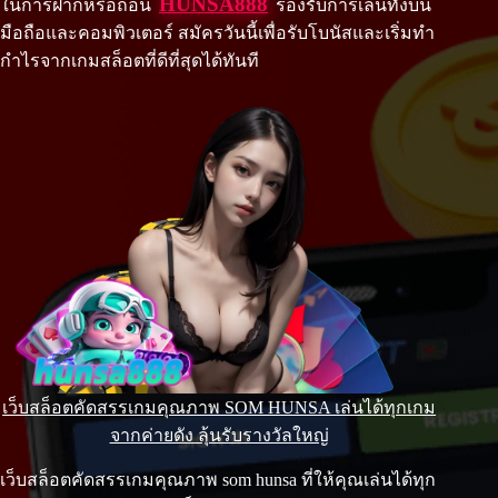
HUNSA888
ในการฝากหรือถอน
รองรับการเล่นทั้งบน
มือถือและคอมพิวเตอร์ สมัครวันนี้เพื่อรับโบนัสและเริ่มทำ
กำไรจากเกมสล็อตที่ดีที่สุดได้ทันที
เว็บสล็อตคัดสรรเกมคุณภาพ SOM HUNSA เล่นได้ทุกเกม
จากค่ายดัง ลุ้นรับรางวัลใหญ่
เว็บสล็อตคัดสรรเกมคุณภาพ som hunsa ที่ให้คุณเล่นได้ทุก