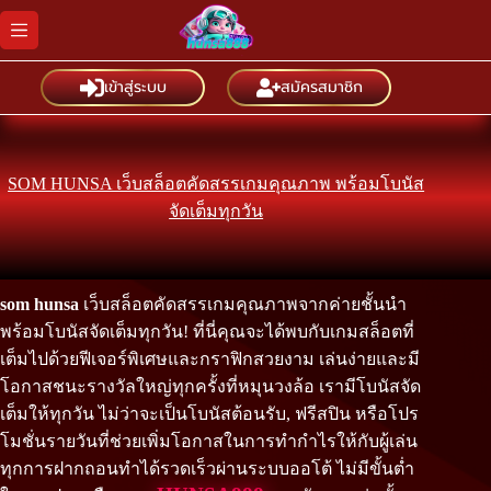
Skip
to
content
เข้าสู่ระบบ
สมัครสมาชิก
SOM HUNSA เว็บสล็อตคัดสรรเกมคุณภาพ พร้อมโบนัส
จัดเต็มทุกวัน
som hunsa
เว็บสล็อตคัดสรรเกมคุณภาพจากค่ายชั้นนำ
พร้อมโบนัสจัดเต็มทุกวัน! ที่นี่คุณจะได้พบกับเกมสล็อตที่
เต็มไปด้วยฟีเจอร์พิเศษและกราฟิกสวยงาม เล่นง่ายและมี
โอกาสชนะรางวัลใหญ่ทุกครั้งที่หมุนวงล้อ เรามีโบนัสจัด
เต็มให้ทุกวัน ไม่ว่าจะเป็นโบนัสต้อนรับ, ฟรีสปิน หรือโปร
โมชั่นรายวันที่ช่วยเพิ่มโอกาสในการทำกำไรให้กับผู้เล่น
ทุกการฝากถอนทำได้รวดเร็วผ่านระบบออโต้ ไม่มีขั้นต่ำ